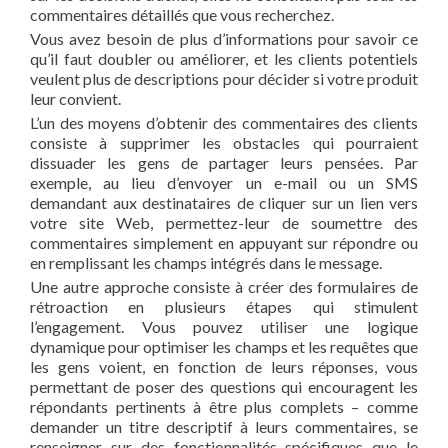
commentaires détaillés que vous recherchez.
Vous avez besoin de plus d’informations pour savoir ce
qu’il faut doubler ou améliorer, et les clients potentiels
veulent plus de descriptions pour décider si votre produit
leur convient.
L’un des moyens d’obtenir des commentaires des clients
consiste à supprimer les obstacles qui pourraient
dissuader les gens de partager leurs pensées. Par
exemple, au lieu d’envoyer un e-mail ou un SMS
demandant aux destinataires de cliquer sur un lien vers
votre site Web, permettez-leur de soumettre des
commentaires simplement en appuyant sur répondre ou
en remplissant les champs intégrés dans le message.
Une autre approche consiste à créer des formulaires de
rétroaction en plusieurs étapes qui stimulent
l’engagement. Vous pouvez utiliser une logique
dynamique pour optimiser les champs et les requêtes que
les gens voient, en fonction de leurs réponses, vous
permettant de poser des questions qui encouragent les
répondants pertinents à être plus complets – comme
demander un titre descriptif à leurs commentaires, se
renseigner sur des fonctionnalités spécifiques que le