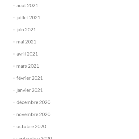
août 2021
juillet 2021
juin 2021
mai 2021
avril 2021
mars 2021
février 2021
janvier 2021
décembre 2020
novembre 2020
octobre 2020
septembre 2020