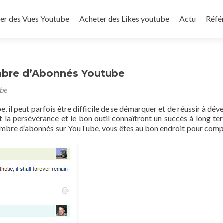
to content
er des Vues Youtube
Acheter des Likes youtube
Actu
Réfé
re d’Abonnés Youtube
ube
, il peut parfois être difficile de se démarquer et de réussir à dév
 la persévérance et le bon outil connaîtront un succès à long te
ombre d’abonnés sur YouTube, vous êtes au bon endroit pour com