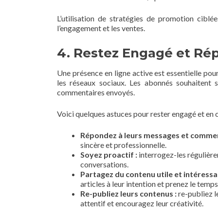
L’utilisation de stratégies de promotion ciblé
l’engagement et les ventes.
4. Restez Engagé et Ré
Une présence en ligne active est essentielle p
les réseaux sociaux. Les abonnés souhaitent
commentaires envoyés.
Voici quelques astuces pour rester engagé et en 
Répondez à leurs messages et commen
sincère et professionnelle.
Soyez proactif :
interrogez-les régulièrem
conversations.
Partagez du contenu utile et intéressa
articles à leur intention et prenez le tem
Re-publiez leurs contenus :
re-publiez l
attentif et encouragez leur créativité.