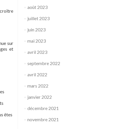
août 2023
croître
juillet 2023
juin 2023
mai 2023
nue sur
ages et
avril 2023
septembre 2022
avril 2022
mars 2022
les
janvier 2022
ts
décembre 2021
us êtes
novembre 2021