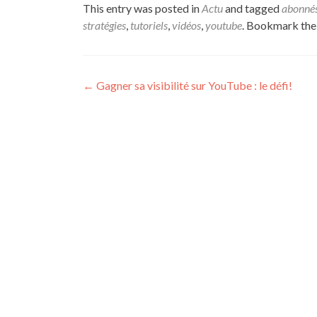
This entry was posted in
Actu
and tagged
abonné
stratégies
,
tutoriels
,
vidéos
,
youtube
. Bookmark th
Post navigation
←
Gagner sa visibilité sur YouTube : le défi!