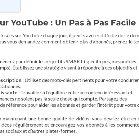
ur YouTube : Un Pas à Pas Facile
fusées sur YouTube chaque jour, il peut s’avérer difficile de se dé
i vous vous demandez comment obtenir plus d’abonnés, prenez le t
ncez par définir les objectifs SMART (spécifiques, mesurables,
temps). Établissez une stratégie visant à répondre à ces objectifs et
scription :
Utilisez des mots-clés pertinents pour votre concurre
 d’abonnés.
issante :
Travaillez à l’équilibre entre un contenu intéressant et
mances ne soient pas la seule chose qui compte. Partagez des
e référence pour aider les abonnés et garder l’intérêt pour votre 
n maintenant une bonne qualité de vidéos, vous devriez être en
s vidéos régulièrement et encouragez vos abonnés à les commenter
as sociaux et d’autres plates-formes.