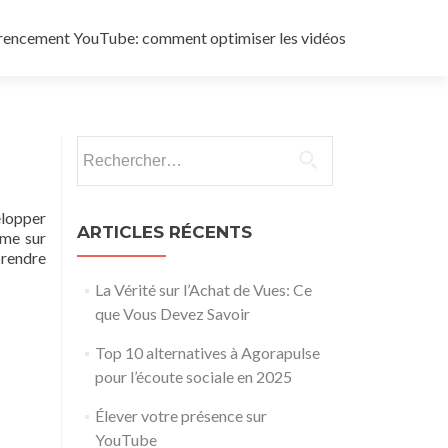
rencement YouTube: comment optimiser les vidéos
Rechercher :
elopper
ARTICLES RÉCENTS
rme sur
prendre
La Vérité sur l’Achat de Vues: Ce
que Vous Devez Savoir
Top 10 alternatives à Agorapulse
pour l’écoute sociale en 2025
Élever votre présence sur
YouTube