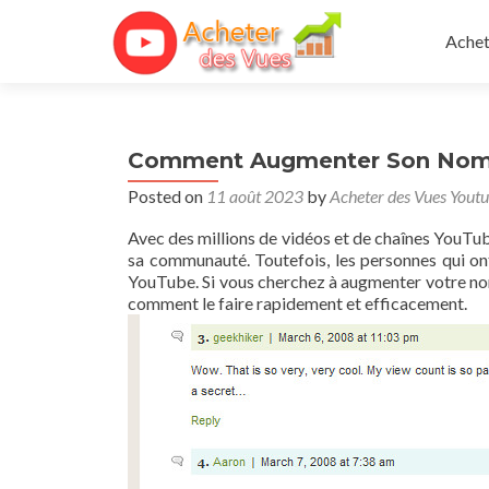
Skip 
Achet
Comment Augmenter Son Nomb
Posted on
11 août 2023
by
Acheter des Vues Yout
Avec des millions de vidéos et de chaînes YouTube
sa communauté. Toutefois, les personnes qui ont
YouTube. Si vous cherchez à augmenter votre n
comment le faire rapidement et efficacement.