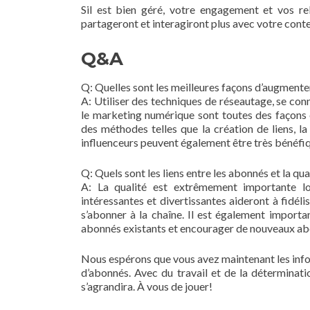
Sil est bien géré, votre engagement et vos re
partageront et interagiront plus avec votre cont
Q&A
Q: Quelles sont les meilleures façons d’augment
A: Utiliser des techniques de réseautage, se co
le marketing numérique sont toutes des façons 
des méthodes telles que la création de liens, 
influenceurs peuvent également être très bénéf
Q: Quels sont les liens entre les abonnés et la qua
A: La qualité est extrêmement importante lo
intéressantes et divertissantes aideront à fidél
s’abonner à la chaîne. Il est également importa
abonnés existants et encourager de nouveaux a
Nous espérons que vous avez maintenant les info
d’abonnés. Avec du travail et de la déterminat
s’agrandira. À vous de jouer!