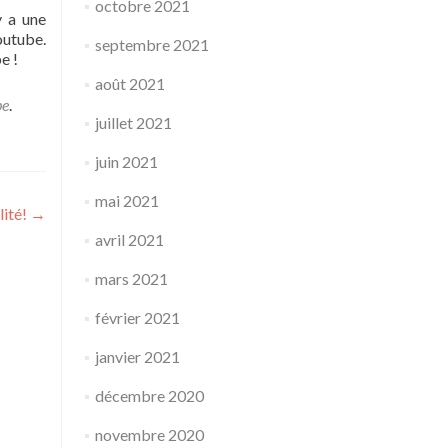
octobre 2021
y a une
outube.
septembre 2021
e !
août 2021
be
.
juillet 2021
juin 2021
mai 2021
lité!
→
avril 2021
mars 2021
février 2021
janvier 2021
décembre 2020
novembre 2020