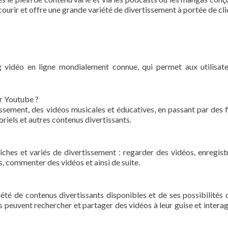
rcourir et offre une grande variété de divertissement à portée de cli
 vidéo en ligne mondialement connue, qui permet aux utilisat
ur Youtube ?
ssement, des vidéos musicales et éducatives, en passant par des f
oriels et autres contenus divertissants.
iches et variés de divertissement : regarder des vidéos, enregist
, commenter des vidéos et ainsi de suite.
riété de contenus divertissants disponibles et de ses possibilité
rs peuvent rechercher et partager des vidéos à leur guise et interag