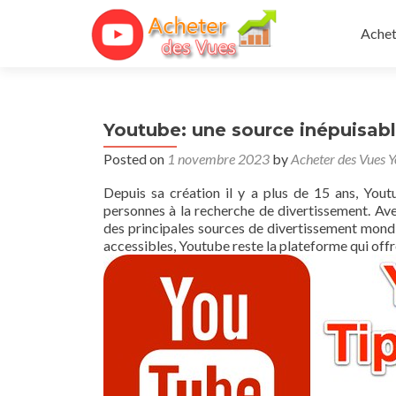
Skip 
Achet
Youtube: une source inépuisabl
Posted on
1 novembre 2023
by
Acheter des Vues 
Depuis sa création il y a plus de 15 ans, You
personnes à la recherche de divertissement. Ave
des principales sources de divertissement mondia
accessibles, Youtube reste la plateforme qui offr