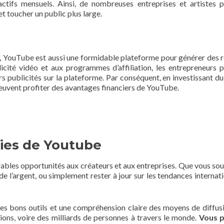
 actifs mensuels. Ainsi, de nombreuses entreprises et artistes 
t toucher un public plus large.
us, YouTube est aussi une formidable plateforme pour générer des 
licité vidéo et aux programmes d’affiliation, les entrepreneurs 
rs publicités sur la plateforme. Par conséquent, en investissant d
peuvent profiter des avantages financiers de YouTube.
nies de Youtube
rables opportunités aux créateurs et aux entreprises. Que vous sou
e l’argent, ou simplement rester à jour sur les tendances internati
 les bons outils et une compréhension claire des moyens de diffus
ions, voire des milliards de personnes à travers le monde.
Vous 