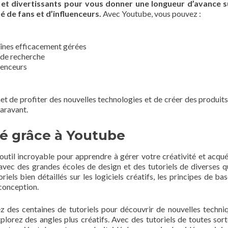
et divertissants pour vous donner une longueur d’avance s
de fans et d’influenceurs.
Avec Youtube, vous pouvez :
înes efficacement gérées
 de recherche
luenceurs
t de profiter des nouvelles technologies et de créer des produits
paravant.
ité grâce à Youtube
outil incroyable pour apprendre à gérer votre créativité et acqué
vec des grandes écoles de design et des tutoriels de diverses qu
iels bien détaillés sur les logiciels créatifs, les principes de bas
conception.
z des centaines de tutoriels pour découvrir de nouvelles techni
lorez des angles plus créatifs. Avec des tutoriels de toutes sort