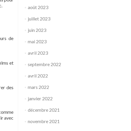
c.
août 2023
juillet 2023
juin 2023
eurs de
mai 2023
avril 2023
ilms et
septembre 2022
avril 2022
mars 2022
rer des
janvier 2022
décembre 2021
s comme
ir avec
novembre 2021