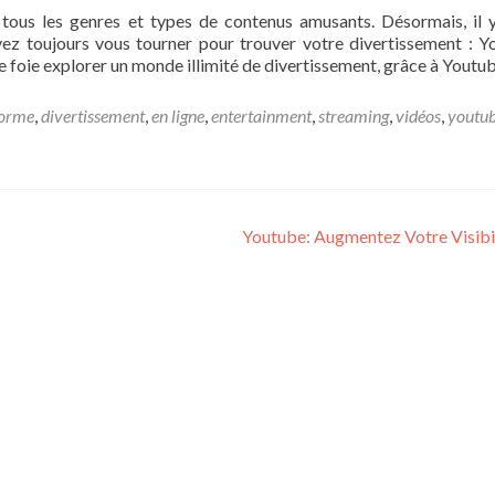
 tous les genres et types de contenus amusants. Désormais, il 
vez toujours vous tourner pour trouver votre divertissement : Y
re foie explorer un monde illimité de divertissement, grâce à Youtub
forme
,
divertissement
,
en ligne
,
entertainment
,
streaming
,
vidéos
,
youtu
Youtube: Augmentez Votre Visibi