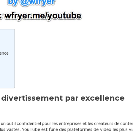
lence
e divertissement par excellence
un outil confidentiel pour les entreprises et les créateurs de conte
lus vastes. YouTube est l’une des plateformes de vidéo les plus vis