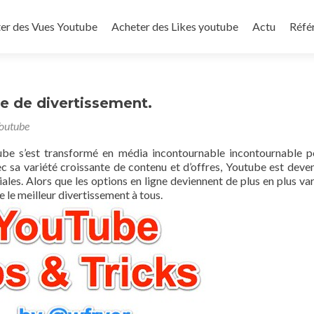
to content
er des Vues Youtube
Acheter des Likes youtube
Actu
Réfé
e de divertissement.
Youtube
tube s’est transformé en média incontournable incontournable p
c sa variété croissante de contenu et d’offres, Youtube est deven
les. Alors que les options en ligne deviennent de plus en plus var
e le meilleur divertissement à tous.