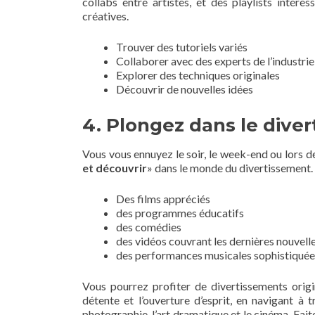
collabs entre artistes, et des playlists intére
créatives.
Trouver des tutoriels variés
Collaborer avec des experts de l’industrie
Explorer des techniques originales
Découvrir de nouvelles idées
4. Plongez dans le dive
Vous vous ennuyez le soir, le week-end ou lors d
et découvrir
» dans le monde du divertissement. 
Des films appréciés
des programmes éducatifs
des comédies
des vidéos couvrant les dernières nouvell
des performances musicales sophistiquée
Vous pourrez profiter de divertissements origi
détente et l’ouverture d’esprit, en navigant à 
photographie, l’art dramatique et le cinéma. Fait