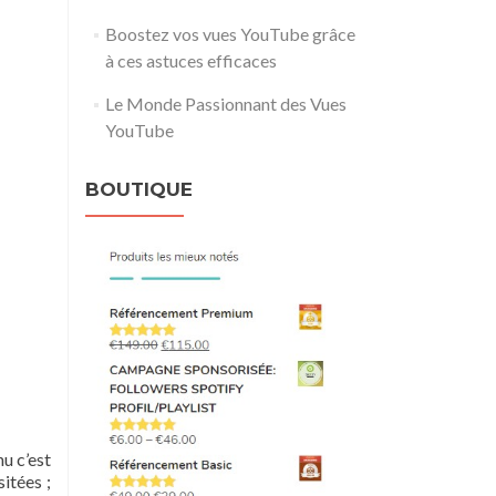
Boostez vos vues YouTube grâce
à ces astuces efficaces
Le Monde Passionnant des Vues
YouTube
BOUTIQUE
nu c’est
itées ;