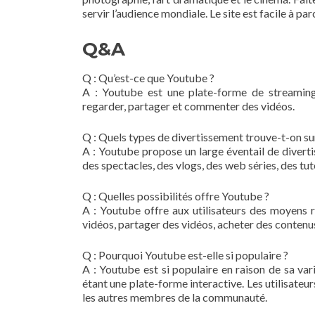
servir l’audience mondiale. Le site est facile à pa
Q&A
Q : Qu’est-ce que Youtube ?
A : Youtube est une plate-forme de streaming
regarder, partager et commenter des vidéos.
Q : Quels types de divertissement trouve-t-on s
A : Youtube propose un large éventail de diverti
des spectacles, des vlogs, des web séries, des tut
Q : Quelles possibilités offre Youtube ?
A : Youtube offre aux utilisateurs des moyens r
vidéos, partager des vidéos, acheter des contenus
Q : Pourquoi Youtube est-elle si populaire ?
A : Youtube est si populaire en raison de sa va
étant une plate-forme interactive. Les utilisateu
les autres membres de la communauté.