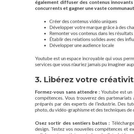
également diffuser des contenus innovants 
concurrents et gagner une vaste communauté 
Créer des contenus vidéo uniques
Développer votre marque grâce à des cha
Remonter vos contenus dans les résultats
Établir des relations solides avec des inf
Développer une audience locale
Youtube est un espace incroyable qui vous perme
services que vous n’auriez jamais pu imaginer au
3. Libérez votre créativ
Formez-vous sans attendre :
Youtube est un 
compétences. Vous trouverez des partenariats a
préparés par des experts de l’industrie. Des tutor
photo, du vidéo-graphisme et des techniques de 
Osez sortir des sentiers battus :
Télécharge
design. Testez vos nouvelles compétences et exp