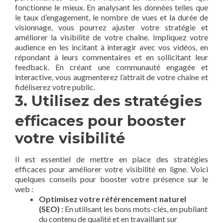
fonctionne le‌ mieux. En analysant les données ⁢telles que
le taux⁤ d’engagement, le nombre⁤ de vues et‌ la durée de
‍visionnage, vous​ pourrez ajuster votre stratégie et
améliorer la visibilité de votre chaîne. Impliquez votre
audience en‌ les incitant à interagir avec‌ vos vidéos, en
répondant​ à leurs commentaires et⁢ en sollicitant leur
feedback. En créant une communauté engagée et
interactive, vous augmenterez l’attrait de⁤ votre chaîne et
fidéliserez votre public.
3.​ Utilisez des stratégies⁢
efficaces pour booster
votre visibilité
Il est essentiel de mettre en place des stratégies
efficaces pour améliorer votre ⁢visibilité en ligne. Voici
quelques ‌conseils pour ‌booster votre présence sur le
web :
Optimisez votre référencement ⁤naturel
(SEO) :
En utilisant les bons mots-clés, ⁣en publiant
du contenu de qualité et en travaillant sur