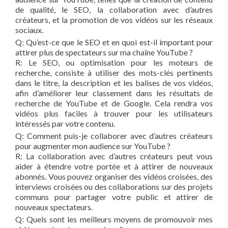
de qualité, le SEO, la collaboration avec d’autres
créateurs, et la promotion de ‌vos vidéos sur les réseaux
sociaux.
Q: Qu’est-ce que le⁤ SEO ‌et en quoi est-il important pour
attirer plus de‌ spectateurs sur ma chaîne YouTube ?
R: ⁤Le SEO, ou⁤ optimisation‍ pour les moteurs de
recherche, consiste à utiliser ⁣des mots-clés pertinents
dans⁢ le titre, la description ​et les⁣ balises⁤ de vos vidéos,
afin ⁤d’améliorer leur​ classement dans les résultats⁢ de
recherche de YouTube et de⁤ Google. Cela rendra vos⁢
vidéos plus faciles à trouver pour les utilisateurs
intéressés par votre contenu.
Q: Comment puis-je collaborer ‍avec d’autres créateurs
⁤pour augmenter mon audience sur YouTube ?
R: La collaboration avec d’autres ‌créateurs peut vous
aider à étendre votre portée et ‍à attirer ‌de nouveaux
abonnés. Vous​ pouvez organiser des vidéos croisées, des
interviews croisées ou des collaborations sur des projets
communs​ pour partager votre public ‌et attirer de
nouveaux spectateurs.
Q: Quels sont les meilleurs moyens ⁤de ⁢promouvoir‌ mes