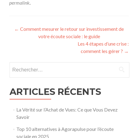
permalink
.
Post navigation
←
Comment mesurer le retour sur investissement de
votre écoute sociale : le guide
Les 4 étapes d’une crise :
comment les gérer ?
→
Rechercher :
ARTICLES RÉCENTS
La Vérité sur l’Achat de Vues: Ce que Vous Devez
Savoir
Top 10 alternatives à Agorapulse pour l’écoute
sociale en 2025