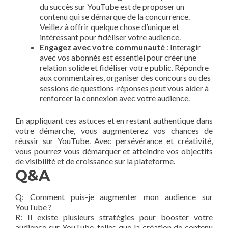
du succès sur⁣ YouTube est de proposer un
contenu ‌qui se démarque de la concurrence.⁣
Veillez à offrir quelque chose d’unique et
intéressant pour fidéliser votre audience.
Engagez avec votre communauté
: Interagir
avec vos⁣ abonnés⁢ est essentiel pour créer une
relation ‍solide et fidéliser ‍votre ⁤public. Répondre
aux commentaires, organiser des ⁢concours ou des
sessions de​ questions-réponses⁢ peut vous aider à
renforcer la ⁤connexion avec⁢ votre audience.
En appliquant ⁣ces‍ astuces et⁣ en restant authentique dans
votre démarche, vous augmenterez vos chances de
réussir sur YouTube. Avec persévérance et créativité,
vous pourrez vous démarquer et atteindre ⁤vos objectifs
⁤de visibilité et de croissance sur la plateforme.
Q&A
Q: Comment puis-je augmenter mon⁤ audience sur
YouTube ?
R: Il existe plusieurs stratégies pour booster votre‌
audience sur YouTube, telles que la création de contenu