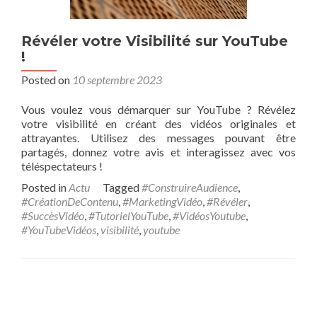
Révéler votre Visibilité sur YouTube
!
Posted on
10 septembre 2023
Vous voulez vous démarquer sur YouTube ? Révélez
votre visibilité en créant des vidéos originales et
attrayantes. Utilisez des messages pouvant être
partagés, donnez votre avis et interagissez avec vos
téléspectateurs !
Posted in
Actu
Tagged
#ConstruireAudience
,
#CréationDeContenu
,
#MarketingVidéo
,
#Révéler
,
#SuccèsVidéo
,
#TutorielYouTube
,
#VidéosYoutube
,
#YouTubeVidéos
,
visibilité
,
youtube
Posts navigation