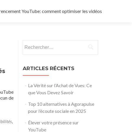
rencement YouTube: comment optimiser les vidéos
Rechercher :
ARTICLES RÉCENTS
és
La Vérité sur l’Achat de Vues: Ce
YouTube
que Vous Devez Savoir
acun de
Top 10 alternatives à Agorapulse
pour l’écoute sociale en 2025
bilités
,
Élever votre présence sur
YouTube