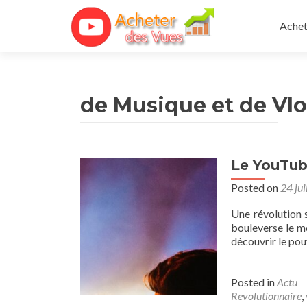
Skip 
Achet
de Musique et de Vl
Le YouTube
Posted on
24 jui
Une révolution 
bouleverse le m
découvrir le pouv
Posted in
Actu
Revolutionnaire
,