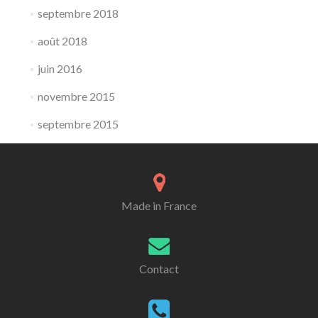
septembre 2018
août 2018
juin 2016
novembre 2015
septembre 2015
Made in France
Contact