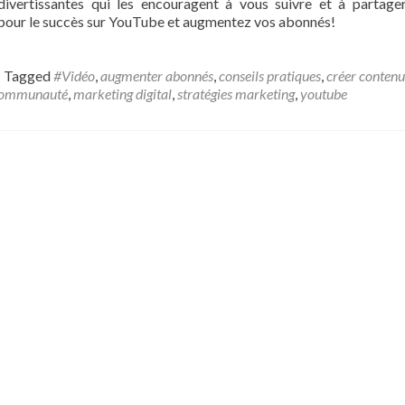
divertissantes qui les encouragent à vous suivre et à partage
pour le succès sur YouTube et augmentez vos abonnés!
Tagged
#Vidéo
,
augmenter abonnés
,
conseils pratiques
,
créer contenu
communauté
,
marketing digital
,
stratégies marketing
,
youtube