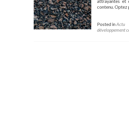
attrayantes et 
contenu. Optez 
Posted in
Actu
développement 
Posts navigation