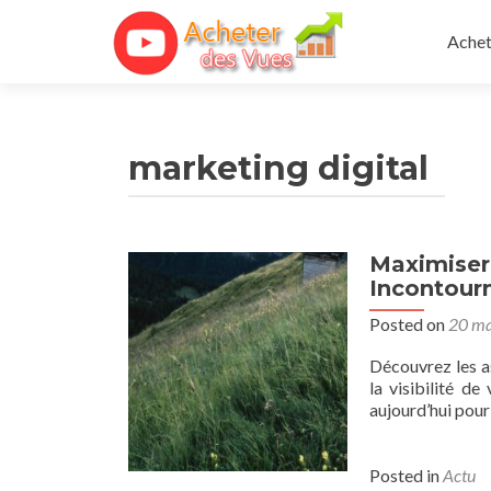
Skip 
Achet
marketing digital
Maximiser
Incontour
Posted on
20 ma
Découvrez les a
la visibilité d
aujourd’hui pour
Posted in
Actu