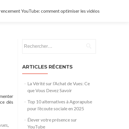
rencement YouTube: comment optimiser les vidéos
Rechercher :
ARTICLES RÉCENTS
La Vérité sur l’Achat de Vues: Ce
que Vous Devez Savoir
menter
Top 10 alternatives à Agorapulse
ace dès
pour l’écoute sociale en 2025
Élever votre présence sur
vues
,
YouTube