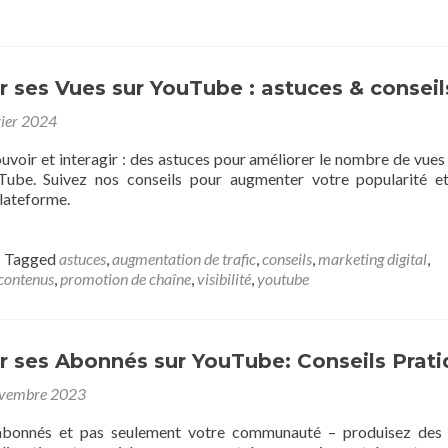
 ses Vues sur YouTube : astuces & conseil
vier 2024
uvoir et interagir : des astuces pour améliorer le nombre de vues
Tube. Suivez nos conseils pour augmenter votre popularité e
 plateforme.
Tagged
astuces
,
augmentation de trafic
,
conseils
,
marketing digital
,
 contenus
,
promotion de chaîne
,
visibilité
,
youtube
 ses Abonnés sur YouTube: Conseils Prati
ovembre 2023
abonnés et pas seulement votre communauté – produisez des 