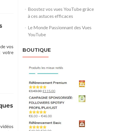
Boostez vos vues YouTube grâce
à ces astuces efficaces
s
Le Monde Passionnant des Vues
YouTube
 de vos
BOUTIQUE
t votre
ques
vidéos