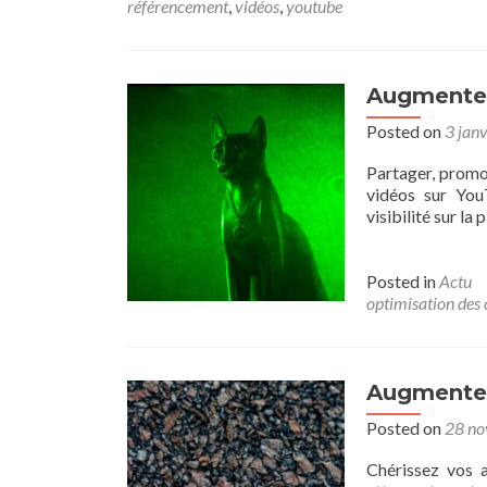
référencement
,
vidéos
,
youtube
Augmenter
Posted on
3 jan
Partager, promo
vidéos sur You
visibilité sur la
Posted in
Actu
optimisation des
Augmenter
Posted on
28 n
Chérissez vos 