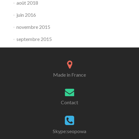
août 2018
juin 2016
novembre 2015
septembre 2015
Made in France
Contact
Skype:seopowa