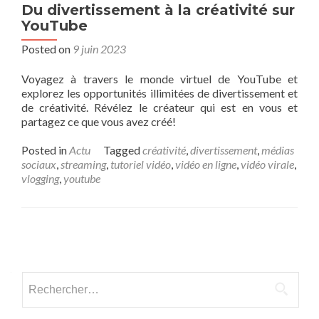
Du divertissement à la créativité sur
YouTube
Posted on
9 juin 2023
Voyagez à travers le monde virtuel de YouTube et
explorez les opportunités illimitées de divertissement et
de créativité. Révélez le créateur qui est en vous et
partagez ce que vous avez créé!
Posted in
Actu
Tagged
créativité
,
divertissement
,
médias
sociaux
,
streaming
,
tutoriel vidéo
,
vidéo en ligne
,
vidéo virale
,
vlogging
,
youtube
Posts navigation
Rechercher :