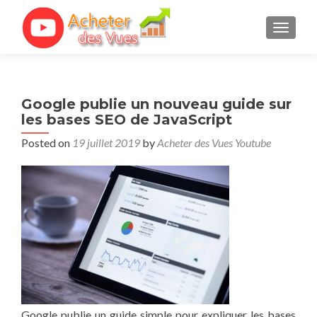
TOGGL
Google publie un nouveau guide sur
les bases SEO de JavaScript
Posted on
19 juillet 2019
by
Acheter des Vues Youtube
Google publie un guide simple pour expliquer les bases