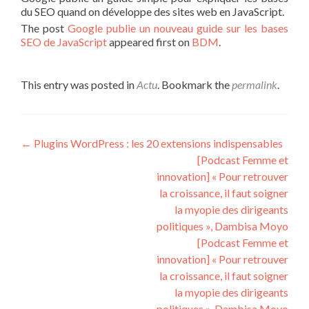
du SEO quand on développe des sites web en JavaScript.
The post
Google publie un nouveau guide sur les bases
SEO de JavaScript
appeared first on
BDM
.
This entry was posted in
Actu
. Bookmark the
permalink
.
Post navigation
←
Plugins WordPress : les 20 extensions indispensables
[Podcast Femme et
innovation] « Pour retrouver
la croissance, il faut soigner
la myopie des dirigeants
politiques », Dambisa Moyo
[Podcast Femme et
innovation] « Pour retrouver
la croissance, il faut soigner
la myopie des dirigeants
politiques », Dambisa Moyo