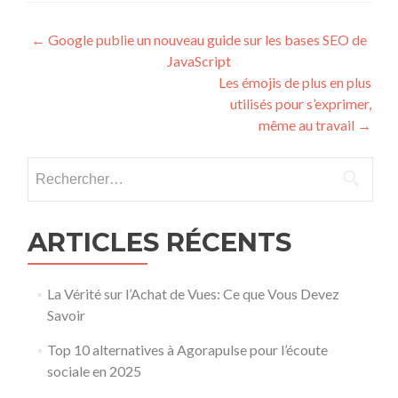
Post navigation
←
Google publie un nouveau guide sur les bases SEO de
JavaScript
Les émojis de plus en plus
utilisés pour s’exprimer,
même au travail
→
Rechercher :
ARTICLES RÉCENTS
La Vérité sur l’Achat de Vues: Ce que Vous Devez
Savoir
Top 10 alternatives à Agorapulse pour l’écoute
sociale en 2025