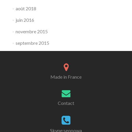
août 2018
juin 2016
novembre 2015
septembre 2015
Made in France
Contact
Skype:seopowa