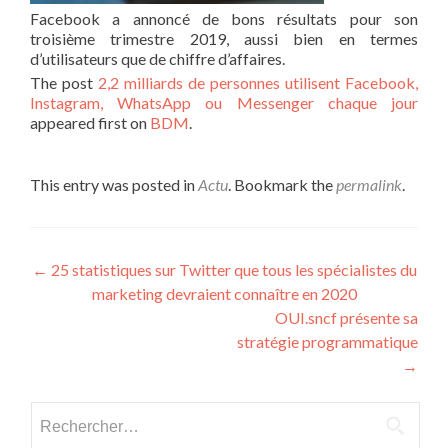
Facebook a annoncé de bons résultats pour son
troisième trimestre 2019, aussi bien en termes
d’utilisateurs que de chiffre d’affaires.
The post
2,2 milliards de personnes utilisent Facebook,
Instagram, WhatsApp ou Messenger chaque jour
appeared first on
BDM
.
This entry was posted in
Actu
. Bookmark the
permalink
.
Post navigation
←
25 statistiques sur Twitter que tous les spécialistes du
marketing devraient connaître en 2020
OUI.sncf présente sa
stratégie programmatique
→
Rechercher :