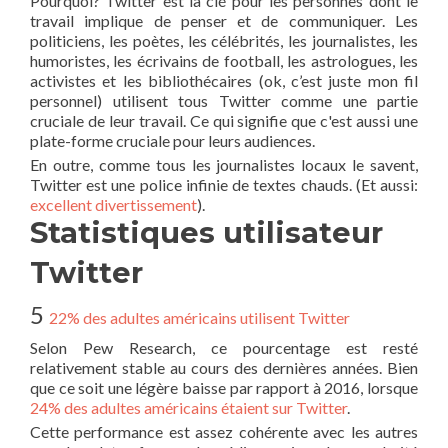
Pourquoi? Twitter est la clé pour les personnes dont le
travail implique de penser et de communiquer. Les
politiciens, les poètes, les célébrités, les journalistes, les
humoristes, les écrivains de football, les astrologues, les
activistes et les bibliothécaires (ok, c’est juste mon fil
personnel) utilisent tous Twitter comme une partie
cruciale de leur travail. Ce qui signifie que c'est aussi une
plate-forme cruciale pour leurs audiences.
En outre, comme tous les journalistes locaux le savent,
Twitter est une police infinie de textes chauds. (Et aussi:
excellent divertissement
).
Statistiques utilisateur
Twitter
5
22% des adultes américains utilisent Twitter
Selon Pew Research, ce pourcentage est resté
relativement stable au cours des dernières années. Bien
que ce soit une légère baisse par rapport à 2016, lorsque
24% des adultes américains étaient sur Twitter
.
Cette performance est assez cohérente avec les autres