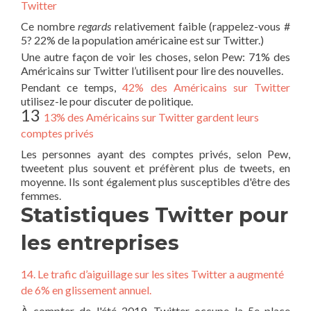
Twitter
Ce nombre
regards
relativement faible (rappelez-vous #
5? 22% de la population américaine est sur Twitter.)
Une autre façon de voir les choses, selon Pew: 71% des
Américains sur Twitter l’utilisent pour lire des nouvelles.
Pendant ce temps,
42% des Américains sur Twitter
utilisez-le pour discuter de politique.
13
13% des Américains sur Twitter gardent leurs
comptes privés
Les personnes ayant des comptes privés, selon Pew,
tweetent plus souvent et préfèrent plus de tweets, en
moyenne. Ils sont également plus susceptibles d'être des
femmes.
Statistiques Twitter pour
les entreprises
14. Le trafic d’aiguillage sur les sites Twitter a augmenté
de 6% en glissement annuel.
À compter de l'été 2019, Twitter occupe la 5e place