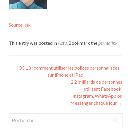
Source link
This entry was posted in
Actu
. Bookmark the
permalink
.
Post navigation
←
iOS 13 : comment utiliser les polices personnalisées
sur iPhone et iPad
2,2 milliards de personnes
utilisent Facebook,
Instagram, WhatsApp ou
Messenger chaque jour
→
Rechercher :