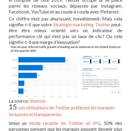
parmi les réseaux sociaux, dépassée par Instagram,
Facebook, YouTube et au coude à coude avec Pinterest.
Ce chiffre n’est pas ahurissant, honnêtement. Mais cela
signifie-t-il que votre
Stratégie marketing Twitter
peut-
être être mieux orienté vers un indicateur de
performance clé qui n’est pas un taux de clic? Ou cela
signifie-t-il une marge d’innovation?
La source:
Statista
15
Les utilisateurs de Twitter préfèrent les marques
inclusives et transparentes
Selon un
étude récente de Twitter et IPG
, 50% des
personnes pensent que les marques peuvent devenir plus