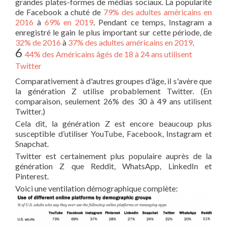
grandes plates-formes de médias sociaux. La popularité
de Facebook a chuté de
79% des adultes américains en
2016
à
69% en 2019
. Pendant ce temps, Instagram a
enregistré le gain le plus important sur cette période, de
32% de 2016
à
37% des adultes américains en 2019
.
6
44% des Américains âgés de 18 à 24 ans utilisent
Twitter
Comparativement à d'autres groupes d'âge, il s'avère que
la génération Z utilise probablement Twitter. (En
comparaison, seulement 26% des 30 à 49 ans utilisent
Twitter.)
Cela dit, la génération Z est encore beaucoup plus
susceptible d’utiliser YouTube, Facebook, Instagram et
Snapchat.
Twitter est certainement plus populaire auprès de la
génération Z que Reddit, WhatsApp, LinkedIn et
Pinterest.
Voici une ventilation démographique complète: