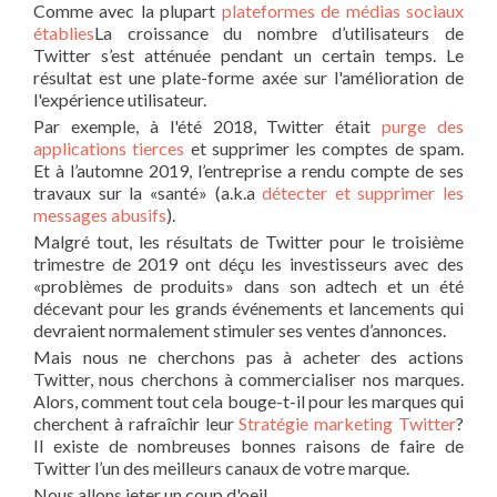
Comme avec la plupart
plateformes de médias sociaux
établies
La croissance du nombre d’utilisateurs de
Twitter s’est atténuée pendant un certain temps. Le
résultat est une plate-forme axée sur l'amélioration de
l'expérience utilisateur.
Par exemple, à l'été 2018, Twitter était
purge des
applications tierces
et supprimer les comptes de spam.
Et à l’automne 2019, l’entreprise a rendu compte de ses
travaux sur la «santé» (a.k.a
détecter et supprimer les
messages abusifs
).
Malgré tout, les résultats de Twitter pour le troisième
trimestre de 2019 ont déçu les investisseurs avec des
«problèmes de produits» dans son adtech et un été
décevant pour les grands événements et lancements qui
devraient normalement stimuler ses ventes d’annonces.
Mais nous ne cherchons pas à acheter des actions
Twitter, nous cherchons à commercialiser nos marques.
Alors, comment tout cela bouge-t-il pour les marques qui
cherchent à rafraîchir leur
Stratégie marketing Twitter
?
Il existe de nombreuses bonnes raisons de faire de
Twitter l’un des meilleurs canaux de votre marque.
Nous allons jeter un coup d'oeil.