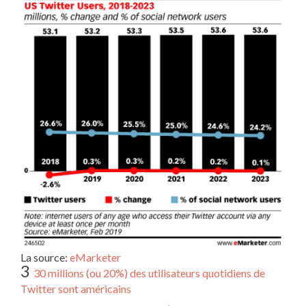
La source:
eMarketer
3
30 millions (ou 20%) des utilisateurs quotidiens de
Twitter sont américains