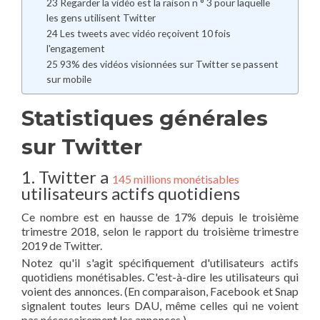
23 Regarder la vidéo est la raison n ° 3 pour laquelle
les gens utilisent Twitter
24 Les tweets avec vidéo reçoivent 10 fois
l'engagement
25 93% des vidéos visionnées sur Twitter se passent
sur mobile
Statistiques générales
sur Twitter
1. Twitter a
145 millions monétisables
utilisateurs actifs quotidiens
Ce nombre est en hausse de 17% depuis le troisième
trimestre 2018, selon le rapport du troisième trimestre
2019 de Twitter.
Notez qu'il s'agit spécifiquement d'utilisateurs actifs
quotidiens monétisables. C'est-à-dire les utilisateurs qui
voient des annonces. (En comparaison, Facebook et Snap
signalent toutes leurs DAU, même celles qui ne voient
pas nécessairement les annonces.)