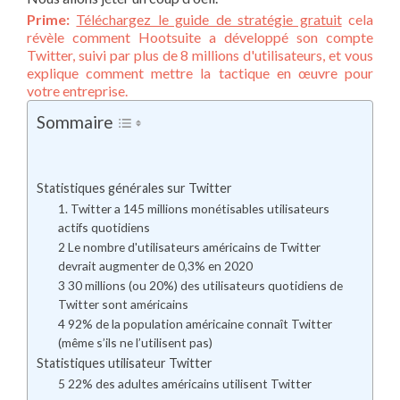
Prime:
Téléchargez le guide de stratégie gratuit
cela
révèle comment Hootsuite a développé son compte
Twitter, suivi par plus de 8 millions d'utilisateurs, et vous
explique comment mettre la tactique en œuvre pour
votre entreprise.
Sommaire
Statistiques générales sur Twitter
1. Twitter a 145 millions monétisables utilisateurs
actifs quotidiens
2 Le nombre d'utilisateurs américains de Twitter
devrait augmenter de 0,3% en 2020
3 30 millions (ou 20%) des utilisateurs quotidiens de
Twitter sont américains
4 92% de la population américaine connaît Twitter
(même s’ils ne l’utilisent pas)
Statistiques utilisateur Twitter
5 22% des adultes américains utilisent Twitter