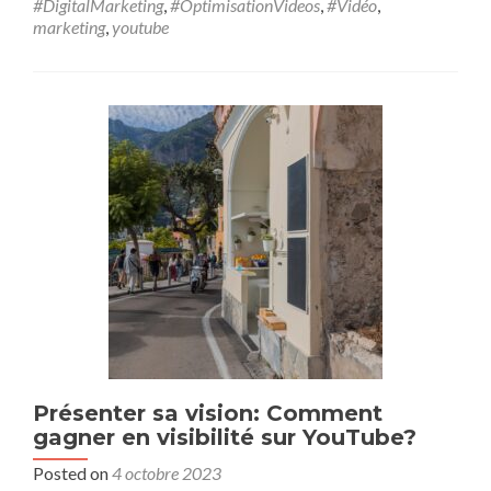
#DigitalMarketing
,
#OptimisationVideos
,
#Vidéo
,
marketing
,
youtube
Présenter sa vision: Comment
gagner en visibilité sur YouTube?
Posted on
4 octobre 2023