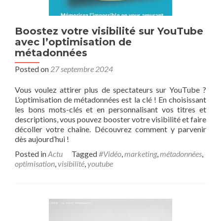
Boostez votre visibilité sur YouTube
avec l’optimisation de
métadonnées
Posted on
27 septembre 2024
Vous voulez attirer plus de spectateurs sur YouTube ?
L’optimisation de métadonnées est la clé ! En choisissant
les bons mots-clés et en personnalisant vos titres et
descriptions, vous pouvez booster votre visibilité et faire
décoller votre chaîne. Découvrez comment y parvenir
dès aujourd’hui !
Posted in
Actu
Tagged
#Vidéo
,
marketing
,
métadonnées
,
optimisation
,
visibilité
,
youtube