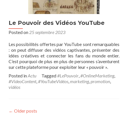
Le Pouvoir des Vidéos YouTube
Posted on
25 septembre 2023
Les possibilités offertes par YouTube sont remarquables
: on peut diffuser des vidéos captivantes, présenter des
idées créatives et connecter les fans du monde entier.
C’est pourquoi de plus en plus de personnes s’aventurent
sur cette plateforme pour exploiter leur « pouvoir ».
Posted in
Actu
Tagged
#LePouvoir
,
#OnlineMarketing
,
#VideoContent
,
#YouTubeVidéos
,
marketing
,
promotion
,
vidéos
Posts navigation
←
Older posts