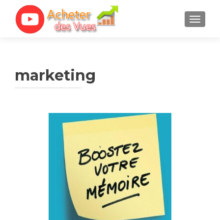
TOGGL
marketing