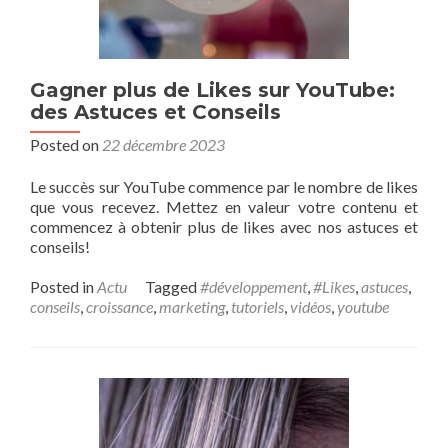
Gagner plus de Likes sur YouTube:
des Astuces et Conseils
Posted on
22 décembre 2023
Le succès sur YouTube commence par le nombre de likes
que vous recevez. Mettez en valeur votre contenu et
commencez à obtenir plus de likes avec nos astuces et
conseils!
Posted in
Actu
Tagged
#développement
,
#Likes
,
astuces
,
conseils
,
croissance
,
marketing
,
tutoriels
,
vidéos
,
youtube