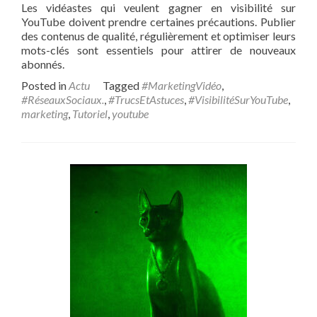
Les vidéastes qui veulent gagner en visibilité sur
YouTube doivent prendre certaines précautions. Publier
des contenus de qualité, régulièrement et optimiser leurs
mots-clés sont essentiels pour attirer de nouveaux
abonnés.
Posted in
Actu
Tagged
#MarketingVidéo
,
#RéseauxSociaux.
,
#TrucsEtAstuces
,
#VisibilitéSurYouTube
,
marketing
,
Tutoriel
,
youtube