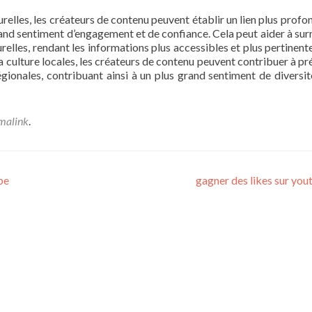
lturelles, les créateurs de contenu peuvent établir un lien plus prof
rand sentiment d’engagement et de confiance. Cela peut aider à su
turelles, rendant les informations plus accessibles et plus pertinen
t la culture locales, les créateurs de contenu peuvent contribuer à p
régionales, contribuant ainsi à un plus grand sentiment de diversit
malink
.
be
gagner des likes sur yo