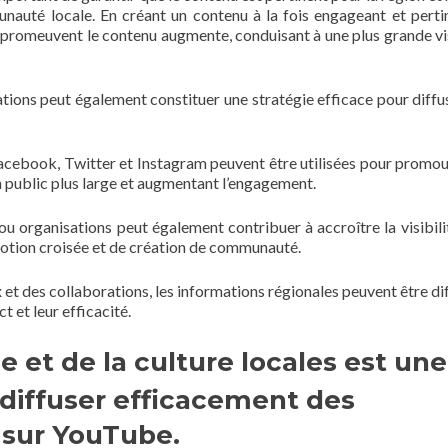
nauté locale. En créant un contenu à la fois engageant et pertin
 promeuvent le contenu augmente, conduisant à une plus grande vis
rations peut également constituer une stratégie efficace pour diffu
acebook, Twitter et Instagram peuvent être utilisées pour promou
 public plus large et augmentant l’engagement.
u organisations peut également contribuer à accroître la visibilit
motion croisée et de création de communauté.
x et des collaborations, les informations régionales peuvent être di
t et leur efficacité.
e et de la culture locales est une
 diffuser efficacement des
 sur YouTube.