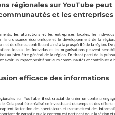
ions régionales sur YouTube peut
 communautés et les entreprises
nts, les attractions et les entreprises locales, les individus
r la croissance économique et le développement de la région
rs et de clients, contribuant ainsi à la prospérité de la région. De 
ions locaux, les individus et les organisations peuvent sensibil
si au bien-être général de la région. En tirant parti de la puiss
ent avoir un impact positif sur leurs communautés et contribuer à b
usion efficace des informations
gionales sur YouTube, il est crucial de créer un contenu engag
le. Cela peut être réalisé en investissant du temps et des efforts 
 captent l’attention des spectateurs et transmettent des informat
important de garantir que le contenu est pertinent pour la région et