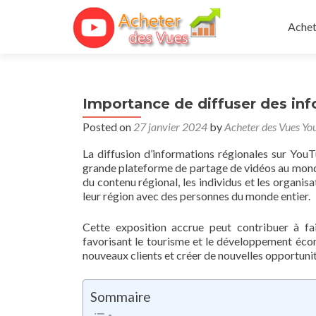
Skip 
Achet
Importance de diffuser des in
Posted on
27 janvier 2024
by
Acheter des Vues Yo
La diffusion d’informations régionales sur YouT
grande plateforme de partage de vidéos au monde,
du contenu régional, les individus et les organi
leur région avec des personnes du monde entier.
Cette exposition accrue peut contribuer à fai
favorisant le tourisme et le développement écon
nouveaux clients et créer de nouvelles opportunit
Sommaire