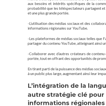
aux besoins et intérêts spécifiques de la commu
probabilité que les téléspectateurs partagent et
et une plus grande portée.
-L’utilisation des médias sociaux et des collabo
informations régionales sur YouTube.
-Les plateformes de médias sociaux telles que F
partager du contenu YouTube, atteignant ainsi un
-Collaborer avec d’autres créateurs de contenu o
portée, tout en offrant des opportunités de pro
En tirant parti de la puissance des médias sociau
à un public plus large, augmentant ainsi leur impac
L’intégration de la langu
autre stratégie clé pour
informations régionales