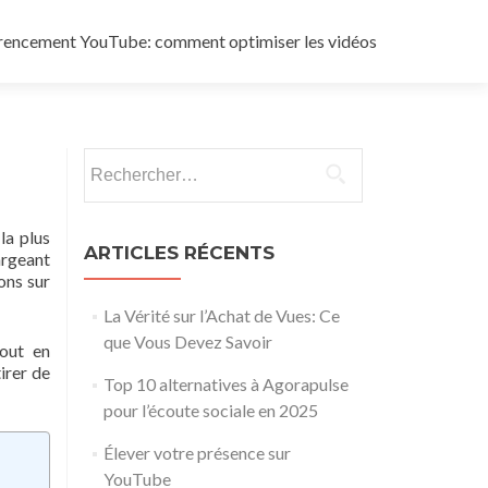
rencement YouTube: comment optimiser les vidéos
Rechercher :
la plus
ARTICLES RÉCENTS
argeant
ons sur
La Vérité sur l’Achat de Vues: Ce
que Vous Devez Savoir
tout en
irer de
Top 10 alternatives à Agorapulse
pour l’écoute sociale en 2025
Élever votre présence sur
YouTube