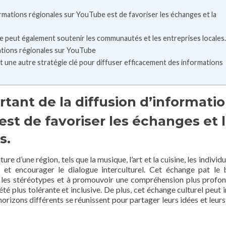
ormations régionales sur YouTube est de favoriser les échanges et la
e peut également soutenir les communautés et les entreprises locales.
mations régionales sur YouTube
 est une autre stratégie clé pour diffuser efficacement des informations
tant de la diffusion d’informati
st de favoriser les échanges et 
s.
re d’une région, tels que la musique, l’art et la cuisine, les individu
 et encourager le dialogue interculturel. Cet échange pat le 
r les stéréotypes et à promouvoir une compréhension plus profo
été plus tolérante et inclusive. De plus, cet échange culturel peut 
’horizons différents se réunissent pour partager leurs idées et leur