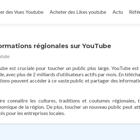
to content
er des Vues Youtube
Acheter des Likes youtube
Actu
Réfé
formations régionales sur YouTube
utube
ube est cruciale pour toucher un public plus large. YouTube est 
 avec plus de 2 milliards d’utilisateurs actifs par mois. En téléch
sations peuvent accéder à ce vaste public et partager des informati
re connaître les cultures, traditions et coutumes régionales, 
omique de la région. De plus, toucher un nouveau public peut att
és pour les entreprises locales.