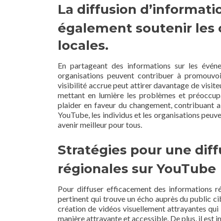
La diffusion d’informat
également soutenir les
locales.
En partageant des informations sur les événeme
organisations peuvent contribuer à promouvoi
visibilité accrue peut attirer davantage de visiteu
mettant en lumière les problèmes et préoccupat
plaider en faveur du changement, contribuant ain
YouTube, les individus et les organisations peuv
avenir meilleur pour tous.
Stratégies pour une diff
régionales sur YouTube
Pour diffuser efficacement des informations ré
pertinent qui trouve un écho auprès du public cib
création de vidéos visuellement attrayantes qui
manière attrayante et accessible. De plus, il est 