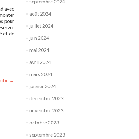
septembre 2024
ond avec
août 2024
rmonter
tes pour
juillet 2024
réserver
é et de
juin 2024
mai 2024
avril 2024
mars 2024
utube
→
janvier 2024
décembre 2023
novembre 2023
octobre 2023
septembre 2023