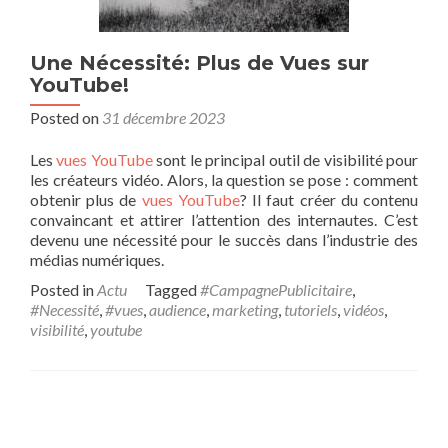
Une Nécessité: Plus de Vues sur
YouTube!
Posted on
31 décembre 2023
Les
vues YouTube
sont le principal outil de visibilité pour
les créateurs vidéo. Alors, la question se pose : comment
obtenir plus de
vues YouTube
? Il faut créer du contenu
convaincant et attirer l’attention des internautes. C’est
devenu une nécessité pour le succès dans l’industrie des
médias numériques.
Posted in
Actu
Tagged
#CampagnePublicitaire
,
#Necessité
,
#vues
,
audience
,
marketing
,
tutoriels
,
vidéos
,
visibilité
,
youtube
Posts navigation